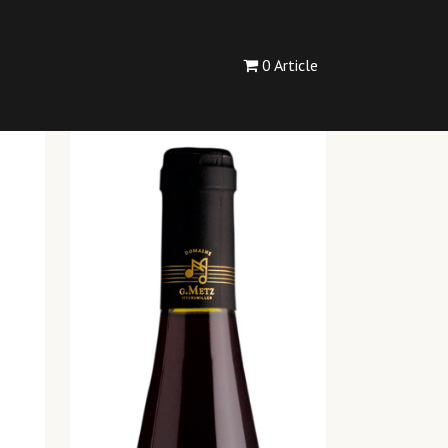
0 Article