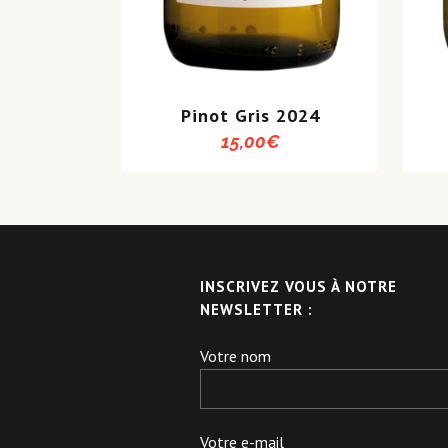
Pinot Gris 2024
15,00
€
INSCRIVEZ VOUS À NOTRE
NEWSLETTER :
Votre nom
Votre e-mail