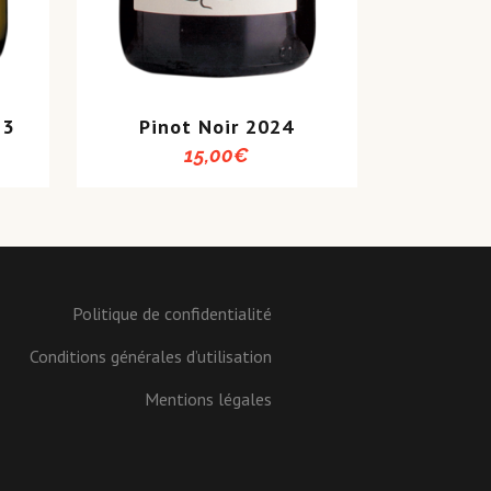
23
Pinot Noir 2024
15,00
€
Politique de confidentialité
Conditions générales d’utilisation
Mentions légales