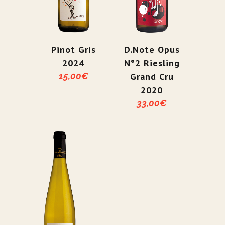
Pinot Gris
D.Note Opus
2024
N°2 Riesling
15,00
€
Grand Cru
2020
33,00
€