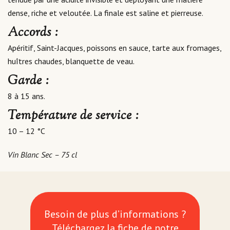
dense, riche et veloutée. La finale est saline et pierreuse.
Accords :
Apéritif, Saint-Jacques, poissons en sauce, tarte aux fromages,
huîtres chaudes, blanquette de veau.
Garde :
8 à 15 ans.
Température de service :
10 – 12 °C
Vin Blanc Sec – 75 cl
Besoin de plus d’informations ?
Téléchargez la fiche de notre