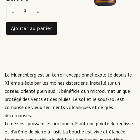
Ajouter au panier
Le Muenchberg est un terroir exceptionnel exploité depuis le
XIIème siècle par les moines cisterciens. Installé sur un
coteau orienté plein sud, il bénéficie d’un microclimat unique
protégé des vents et des pluies. Le sol et le sous-sol est
composé de vieux sédiments volcaniques et de grès
décomposés.
Le nez est puissant et profond mêlant une pointe de réglisse
et d’arôme de pierre à fusil. La bouche est vive et élancée,
tendue par une acidité invisible et déployant une matière