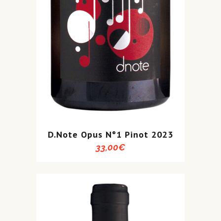
D.Note Opus N°1 Pinot 2023
33,00
€