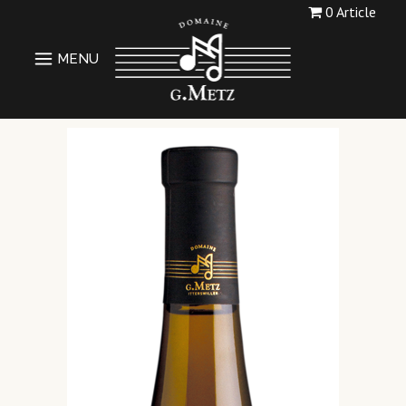
0 Article