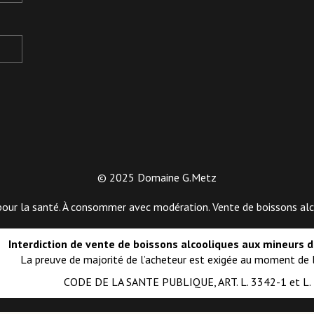
© 2025 Domaine G.Metz
pour la santé. À consommer avec modération. Vente de boissons alc
Interdiction de vente de boissons alcooliques aux mineurs 
La preuve de majorité de l’acheteur est exigée au moment de l
CODE DE LA SANTE PUBLIQUE, ART. L. 3342-1 et L.